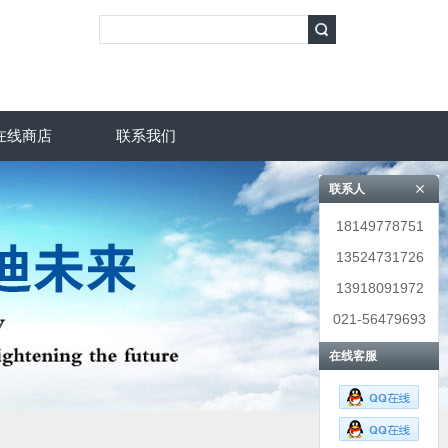
在线商店
联系我们
联系人
18149778751
13524731726
13918091972
021-56479693
在线客服