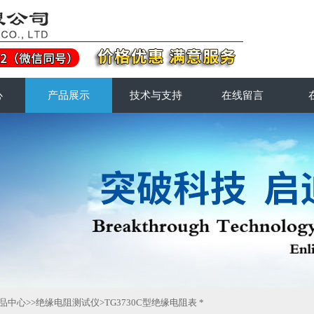
心
产品展示
技术与支持
在线留言
品中心
>>
绝缘电阻测试仪
>TG3730C型绝缘电阻表 *