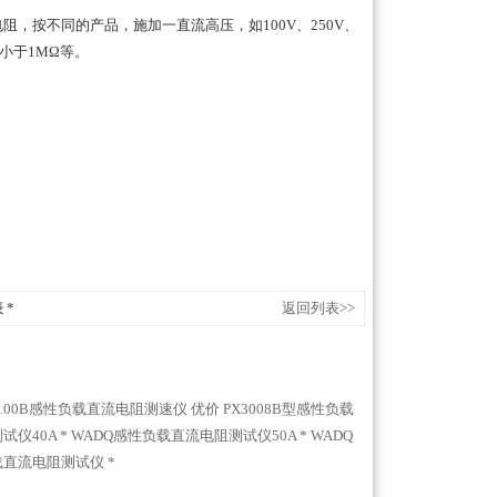
，按不同的产品，施加一直流高压，如100V、250V、
不小于1MΩ等。
 *
返回列表>>
3100B感性负载直流电阻测速仪 优价
PX3008B型感性负载
仪40A *
WADQ感性负载直流电阻测试仪50A *
WADQ
负载直流电阻测试仪 *