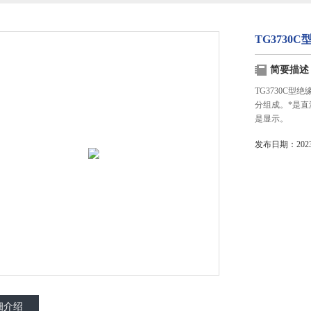
TG3730
简要描述
TG3730C
分组成。*是
是显示。
发布日期：2023-
细介绍