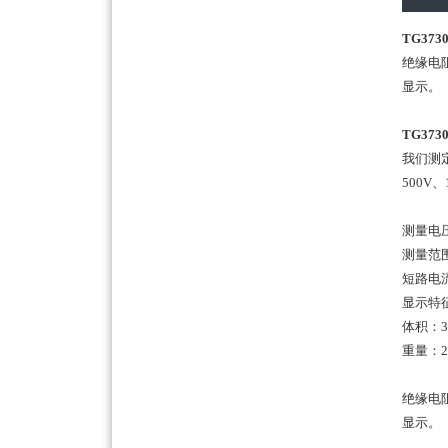
TG37
绝缘电
显示。
TG37
我们测
500V
测量电压
测量范围
短路电流
显示特
体积：32
重量：2 
绝缘电
显示。