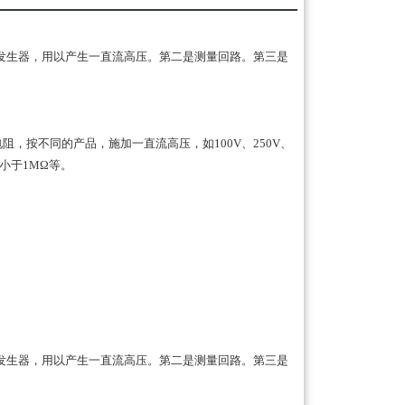
发生器，用以产生一直流高压。第二是测量回路。第三是
，按不同的产品，施加一直流高压，如100V、250V、
不小于1MΩ等。
发生器，用以产生一直流高压。第二是测量回路。第三是