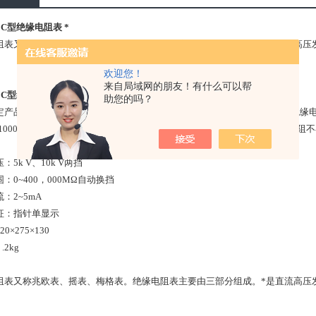
30C型绝缘电阻表 *
阻表又称兆欧表、摇表、梅格表。绝缘电阻表主要由三部分组成。*是直流高压
欢迎您！
来自局域网的朋友！有什么可以帮
30C型绝缘电阻表 *
助您的吗？
定产品的绝缘电阻，是指带电部分与外露非带电金 属部分（外壳）之间的绝缘电阻
、1000V等，规定一个zui低的绝缘电阻值。有的标准规定 每kV电压，绝缘电阻
：5k V、10k V两挡
：0~400，000MΩ自动换挡
：2~5mA
征：指针单显示
0×275×130
.2kg
阻表又称兆欧表、摇表、梅格表。绝缘电阻表主要由三部分组成。*是直流高压