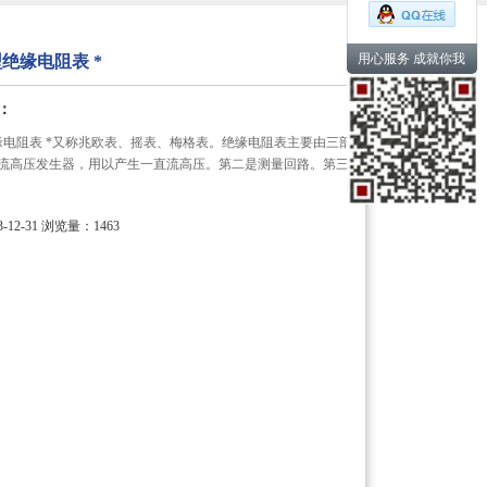
用心服务 成就你我
C型绝缘电阻表 *
：
型绝缘电阻表 *又称兆欧表、摇表、梅格表。绝缘电阻表主要由三部
直流高压发生器，用以产生一直流高压。第二是测量回路。第三
12-31
浏览量：1463