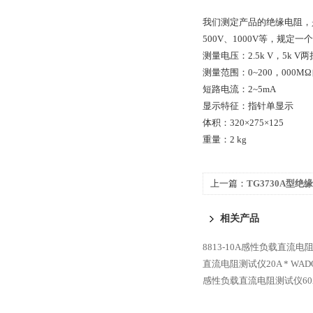
我们测定产品的绝缘电阻，
500V、1000V等，规定
测量电压：2.5k V，5k V两
测量范围：0~200，000M
短路电流：2~5mA
显示特征：指针单显示
体积：320×275×125
重量：2 kg
上一篇：
TG3730A型绝
相关产品
8813-10A感性负载直流电
直流电阻测试仪20A *
WAD
感性负载直流电阻测试仪60A