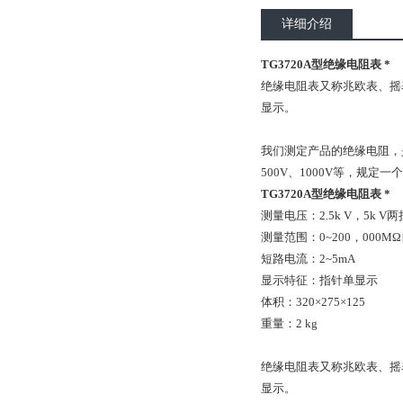
详细介绍
TG3720A型绝缘电阻表 *
绝缘电阻表又称兆欧表、摇
显示。
我们测定产品的绝缘电阻，
500V、1000V等，规定
TG3720A型绝缘电阻表 *
测量电压：2.5k V，5k V两
测量范围：0~200，000M
短路电流：2~5mA
显示特征：指针单显示
体积：320×275×125
重量：2 kg
绝缘电阻表又称兆欧表、摇
显示。