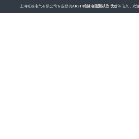
上海旺徐电气有限公司专业提供
AR917绝缘电阻测试仪 优价
等信息，欢