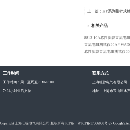
上一篇：
KY系列指针式绝
相关产品
8813-10A感性负载直流电
直流电阻测试仪20A *
WAD
感性负载直流电阻测试仪60A
工作时间
联系方式
工作时间：周一至周五 8:30-18:00
上海旺徐电气有限公司
7×24小时售后支持
地址：上海市宝山区水产西
Copyright 上海旺徐电气有限公司 版权所有 ICP备：
沪ICP备17006008号-27
GoogleSite