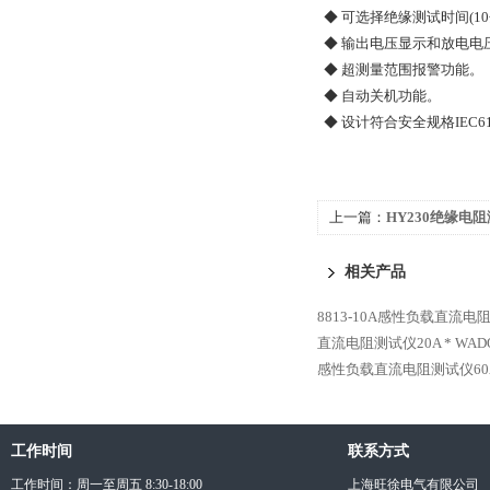
◆ 可选择绝缘测试时间(10
◆ 输出电压显示和放电电
◆ 超测量范围报警功能。
◆ 自动关机功能。
◆ 设计符合安全规格IEC61010-
上一篇：
HY230绝缘电阻
相关产品
8813-10A感性负载直流电
直流电阻测试仪20A *
WAD
感性负载直流电阻测试仪60A
工作时间
联系方式
工作时间：周一至周五 8:30-18:00
上海旺徐电气有限公司