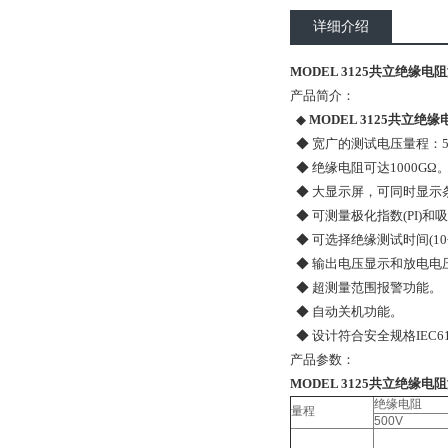
详细介绍
MODEL 3125共立绝缘电阻
产品简介：
◆
MODEL 3125共立绝
◆ 宽广的测试电压量程：500V
◆ 绝缘电阻可达1000GΩ
◆ 大显示屏，可同时显示
◆ 可测量极化指数(PI)和吸
◆ 可选择绝缘测试时间(10
◆ 输出电压显示和放电电
◆ 超测量范围报警功能。
◆ 自动关机功能。
◆ 设计符合安全规格IEC61010-
产品参数：
MODEL 3125共立绝缘电阻
绝缘电阻
量程
500V