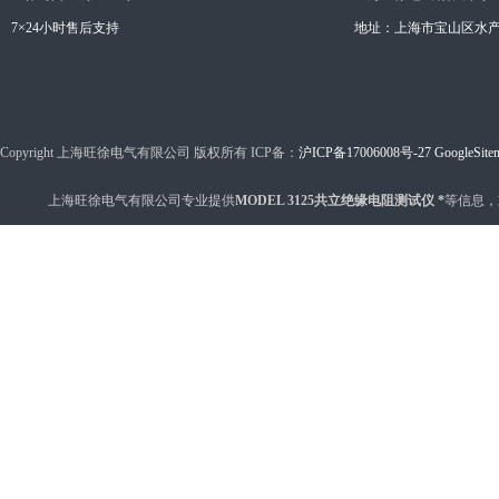
7×24小时售后支持
地址：上海市宝山区水产西
Copyright 上海旺徐电气有限公司 版权所有 ICP备：
沪ICP备17006008号-27
GoogleSite
上海旺徐电气有限公司专业提供
MODEL 3125共立绝缘电阻测试仪 *
等信息，