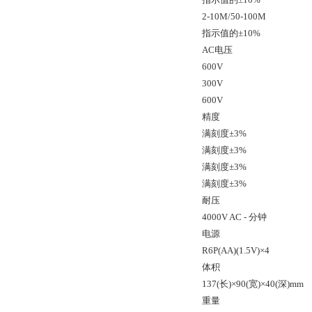
2-10M/50-100M
指示值的±10%
AC电压
600V
300V
600V
精度
满刻度±3%
满刻度±3%
满刻度±3%
满刻度±3%
耐压
4000V AC - 分钟
电源
R6P(AA)(1.5V)×4
体积
137(长)×90(宽)×40(深)mm
重量