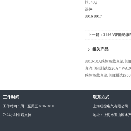
约340g
选件
8016 8017
上一篇：
3146A智能绝
相关产品
8813-10A感性负载直流电
直流电阻测试仪20A *
WAD
感性负载直流电阻测试仪60A
工作时间
联系方式
工作时间：周一至周五 8:30-18:00
上海旺徐电气有限公司
7×24小时售后支持
地址：上海市宝山区水产西