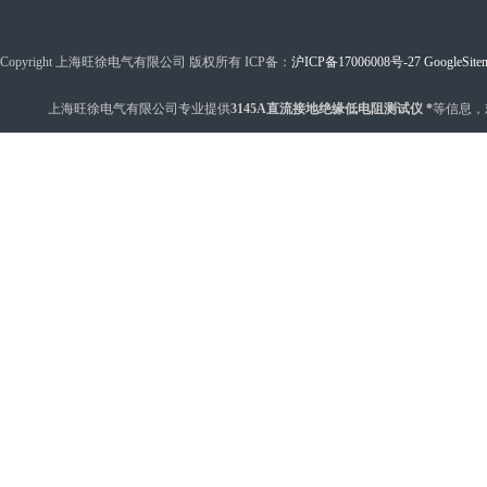
Copyright 上海旺徐电气有限公司 版权所有 ICP备：
沪ICP备17006008号-27
GoogleSite
上海旺徐电气有限公司专业提供
3145A直流接地绝缘低电阻测试仪 *
等信息，