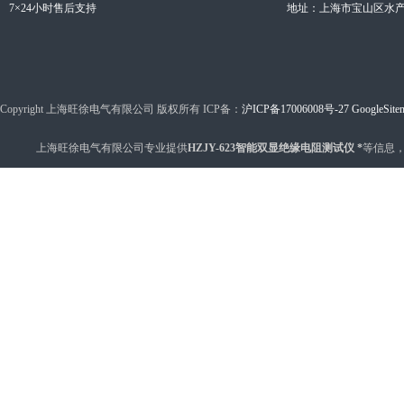
7×24小时售后支持
地址：上海市宝山区水产西
Copyright 上海旺徐电气有限公司 版权所有 ICP备：
沪ICP备17006008号-27
GoogleSite
上海旺徐电气有限公司专业提供
HZJY-623智能双显绝缘电阻测试仪 *
等信息