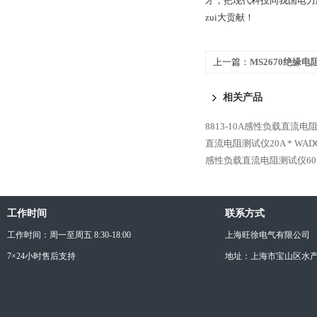
才，把现代科技同我国电力
zui大贡献！
上一篇：
MS2670绝缘电
相关产品
8813-10A感性负载直流电
直流电阻测试仪20A *
WAD
感性负载直流电阻测试仪60A
工作时间
联系方式
工作时间：周一至周五 8:30-18:00
上海旺徐电气有限公司
7×24小时售后支持
地址：上海市宝山区水产西