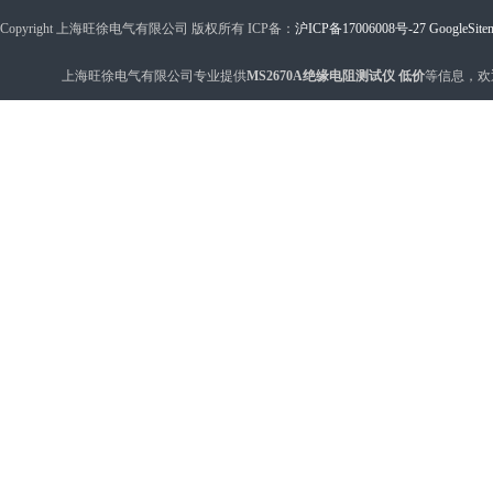
Copyright 上海旺徐电气有限公司 版权所有 ICP备：
沪ICP备17006008号-27
GoogleSite
上海旺徐电气有限公司专业提供
MS2670A绝缘电阻测试仪 低价
等信息，欢