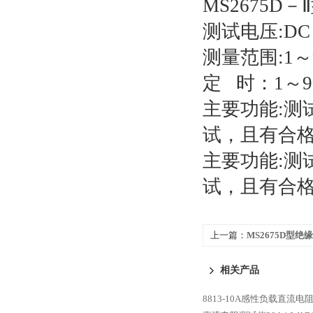
MS2675D－
测试电压:DC 2
测量范围:1
定 时：1～9
主要功能:测
试，且有合格
主要功能:测
试，且有合格
上一篇：
MS2675D型绝
相关产品
8813-10A感性负载直流电