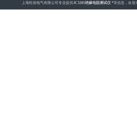
上海旺徐电气有限公司专业提供
JC3201绝缘电阻测试仪 *
等信息，欢迎