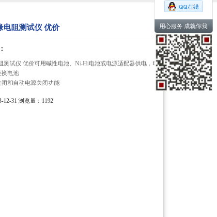
用心服务 成就你我
绝缘电阻测试仪 优价
：
缘电阻测试仪 优价可用碱性电池、Ni-Hi电池或电源适配器供电，电
更换电池
关闭和自动电源关闭功能
12-31
浏览量：1192