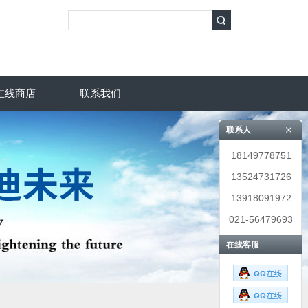
在线商店
联系我们
联系人
18149778751
13524731726
13918091972
021-56479693
在线客服