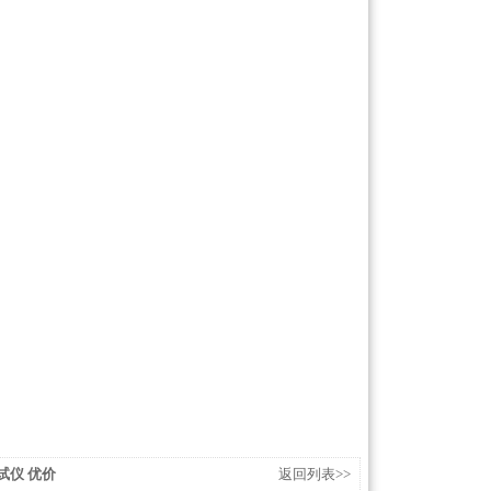
试仪 优价
返回列表>>