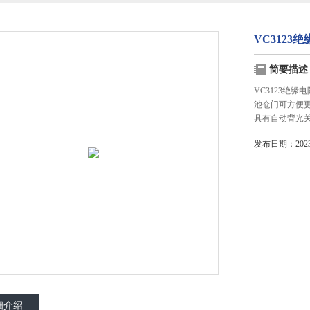
VC3123
简要描述
VC3123绝
池仓门可方便
具有自动背光
发布日期：2023-
细介绍