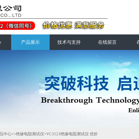
心
产品展示
技术与支持
在线留言
品中心
>>
绝缘电阻测试仪
>VC3123绝缘电阻测试仪 优价