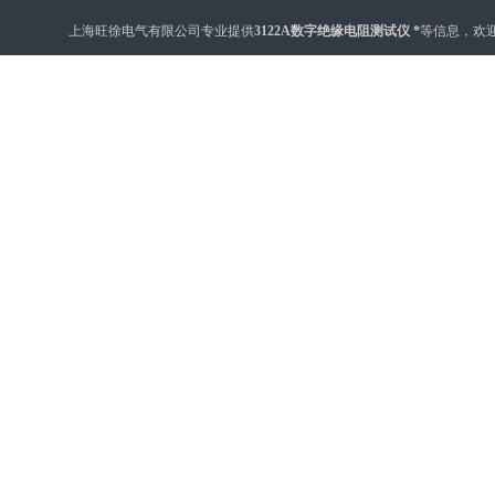
上海旺徐电气有限公司专业提供
3122A数字绝缘电阻测试仪 *
等信息，欢