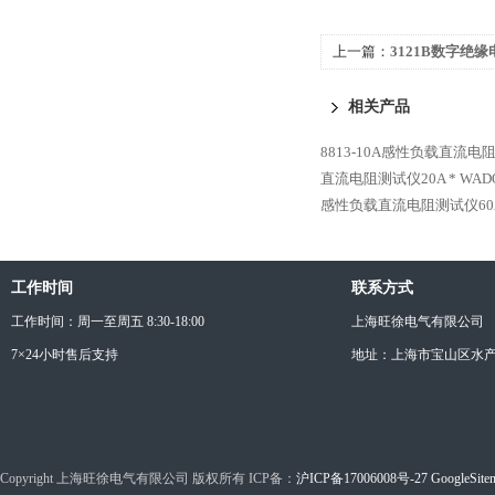
上一篇：
3121B数字绝缘
相关产品
8813-10A感性负载直流电
直流电阻测试仪20A *
WAD
感性负载直流电阻测试仪60A
工作时间
联系方式
工作时间：周一至周五 8:30-18:00
上海旺徐电气有限公司
7×24小时售后支持
地址：上海市宝山区水产西
Copyright 上海旺徐电气有限公司 版权所有 ICP备：
沪ICP备17006008号-27
GoogleSite