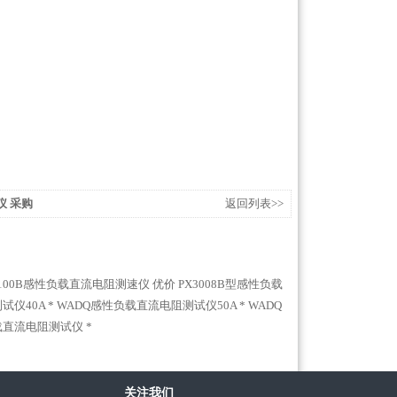
仪 采购
返回列表>>
3100B感性负载直流电阻测速仪 优价
PX3008B型感性负载
仪40A *
WADQ感性负载直流电阻测试仪50A *
WADQ
负载直流电阻测试仪 *
关注我们