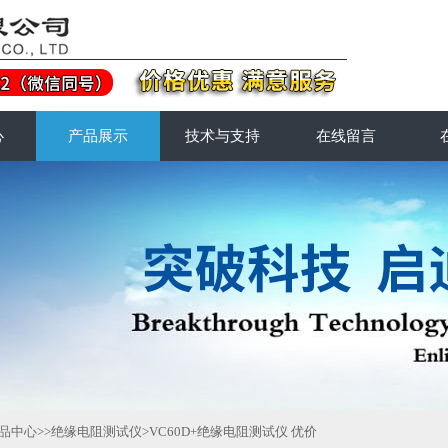
心
产品展示
技术与支持
在线留言
品中心
>>
绝缘电阻测试仪
>VC60D+绝缘电阻测试仪 优价