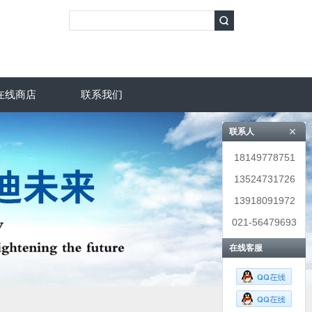
在线商店
联系我们
联系人
18149778751
13524731726
13918091972
021-56479693
在线客服