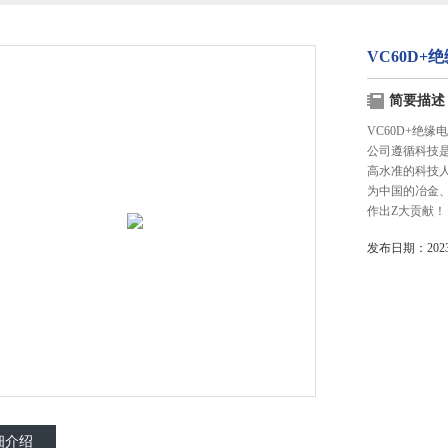
VC60D+
简要描述
VC60D+绝
公司遵循科技
高水准的科技
为中国的冶金
作出Z大贡献！
发布日期：2023-
细介绍