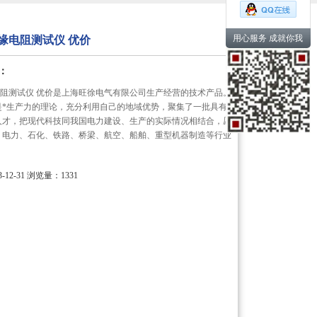
用心服务 成就你我
绝缘电阻测试仪 优价
：
缘电阻测试仪 优价是上海旺徐电气有限公司生产经营的技术产品。
是*生产力的理论，充分利用自己的地域优势，聚集了一批具有
人才，把现代科技同我国电力建设、生产的实际情况相结合，愿
、电力、石化、铁路、桥梁、航空、船舶、重型机器制造等行业
12-31
浏览量：1331