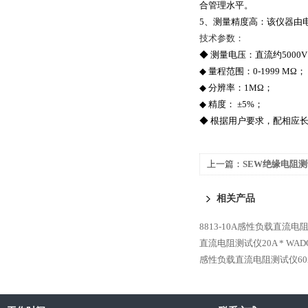
合管理水平。
5、测量精度高：该仪器由
技术参数：
◆ 测量电压：直流约5000
◆ 量程范围：0-1999 MΩ；
◆ 分辨率：1MΩ；
◆ 精度： ±5%；
◆ 根据用户要求，配相应
上一篇：
SEW绝缘电阻测
相关产品
8813-10A感性负载直流电
直流电阻测试仪20A *
WAD
感性负载直流电阻测试仪60A