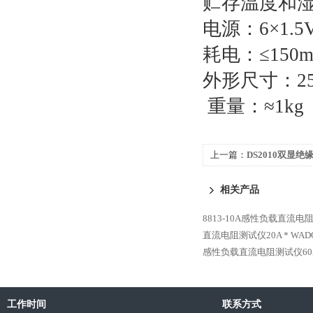
贮存温度和湿度
电源：6×1.
耗电：≤150
外形尺寸：255m
重量：≈1kg
上一篇：
DS2010双显绝
相关产品
8813-10A感性负载直流电
直流电阻测试仪20A *
WAD
感性负载直流电阻测试仪60A
工作时间
联系方式