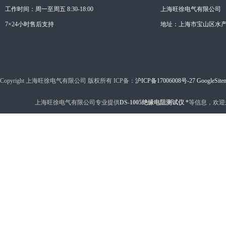
工作时间：周一至周五 8:30-18:00
上海旺徐电气有限公司
7×24小时售后支持
地址：上海市宝山区水产西
Copyright 上海旺徐电气有限公司 版权所有 ICP备：
沪ICP备17006008号-27
GoogleSite
上海旺徐电气有限公司专业提供
DS-1005绝缘电阻测试仪 *
等信息，欢迎