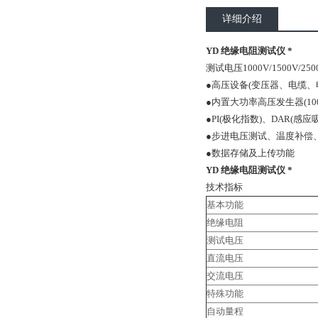
详细介绍
YD 绝缘电阻测试仪 *
测试电压1000V/1500V/25
●高压设备(变压器、电缆、
●内置大功率高压发生器(1000V/
●PI(极化指数)、DAR(感
●步进电压测试、温度补偿
●数据存储及上传功能
YD 绝缘电阻测试仪 *
技术指标
基本功能
绝缘电阻
测试电压
直流电压
交流电压
特殊功能
自动量程