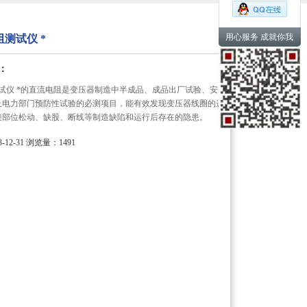
用心服务 成就你我
测试仪 *
：
试仪 *的直流电阻是变压器制造中半成品、成品出厂试验、安
及电力部门预防性试验的必测项目，能有效发现变压器线圈的选
接部位松动、缺股、断线等制造缺陷和运行后存在的隐患。
12-31
浏览量：1491