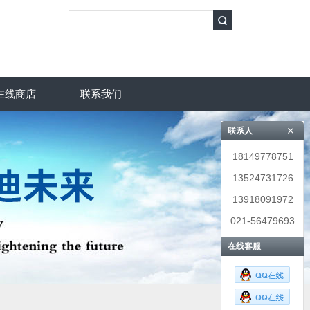
在线商店
联系我们
联系人
18149778751
13524731726
13918091972
021-56479693
在线客服