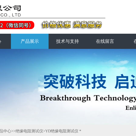
心
产品展示
技术与支持
在线留言
品中心
>>
绝缘电阻测试仪
>YD绝缘电阻测试仪 *