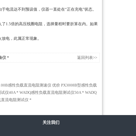
于电流达不到预设值，仪器一直处在“正在充电”状态。
了1.5倍的高压线圈电阻，选择量程时要折算在内。如果
火放电，此属正常现象。
仪 *
返回列表>>
3100B感性负载直流电阻测速仪 优价
PX3008B型感性负载
仪40A *
WADQ感性负载直流电阻测试仪50A *
WADQ
负载直流电阻测试仪 *
关注我们