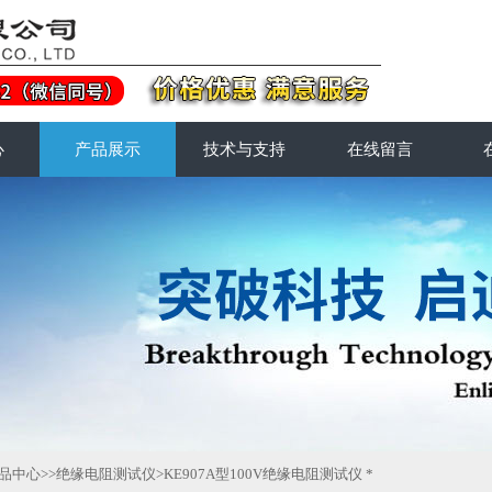
心
产品展示
技术与支持
在线留言
品中心
>>
绝缘电阻测试仪
>KE907A型100V绝缘电阻测试仪 *