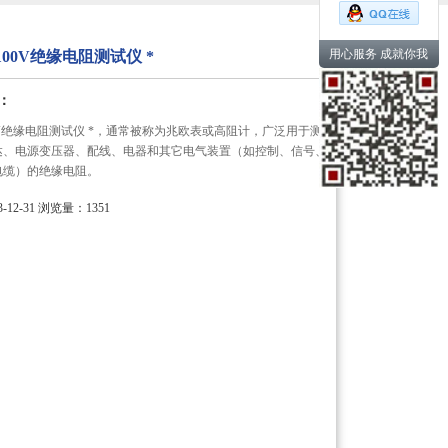
用心服务 成就你我
型100V绝缘电阻测试仪 *
：
100V绝缘电阻测试仪 *，通常被称为兆欧表或高阻计，广泛用于测
达、电源变压器、配线、电器和其它电气装置（如控制、信号、
电缆）的绝缘电阻。
12-31
浏览量：1351