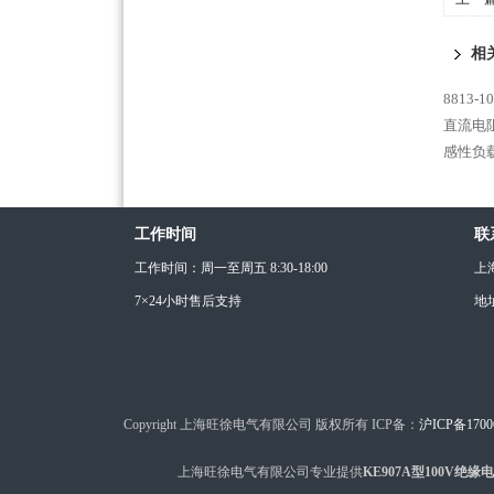
相
8813
直流电阻
感性负载
工作时间
联
工作时间：周一至周五 8:30-18:00
上
7×24小时售后支持
地
Copyright 上海旺徐电气有限公司 版权所有 ICP备：
沪ICP备1700
上海旺徐电气有限公司专业提供
KE907A型100V绝缘