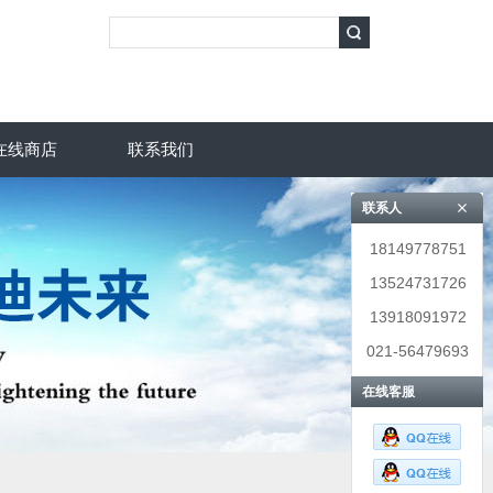
在线商店
联系我们
联系人
18149778751
13524731726
13918091972
021-56479693
在线客服