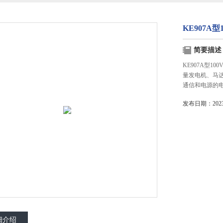
KE907A
简要描述
KE907A型
量发电机、马
通信和电源的
发布日期：2023-
细介绍