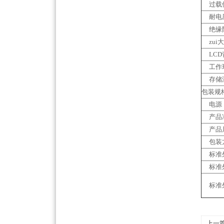
过载
耐电
绝缘
zui
LCD
工作
存储
包装规
电源
产品
产品
包装
标准
标准
标准
上一