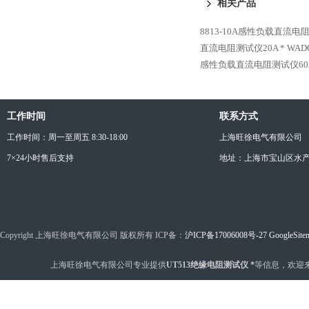
相关产品
8813-10A感性负载直流电
直流电阻测试仪20A *
WAD
感性负载直流电阻测试仪60A
工作时间
联系方式
工作时间：周一至周五 8:30-18:00
上海旺徐电气有限公司
7×24小时售后支持
地址：上海市宝山区水产西
Copyright 上海旺徐电气有限公司 版权所有 ICP备：
沪ICP备17006008号-27
GoogleSite
上海旺徐电气有限公司专业提供
UT513绝缘电阻测试仪 *
等信息，欢迎