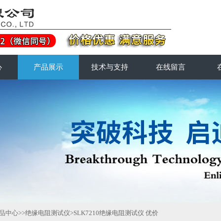
心
产品展示
技术与支持
在线留言
品中心
>>
绝缘电阻测试仪
>SLK7210绝缘电阻测试仪 优价