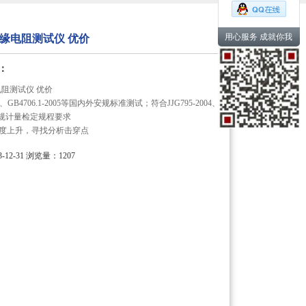
用心服务 成就你我
0绝缘电阻测试仪 优价
：
缘电阻测试仪 优价
5、GB4706.1-2005等国内外安规标准测试；符合JJG795-2004、
03安规计量检定规程要求
梯度上升，寻找分析击穿点
12-31
浏览量：1207