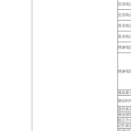
交流电
交流电
直流电
直流电
绝缘电
绝缘电
液晶显
测试时
遥控装
测试报
校正方
记忆装