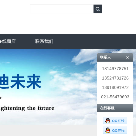
在线商店
联系我们
联系人
18149778751
13524731726
13918091972
021-56479693
在线客服