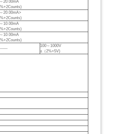
0～20.00mA
%+2Counts)
0～20.00mA>
%+2Counts)
0～10.00mA
%+2Counts)
0～10.00mA
%+2Counts)
100～1000V
-------
±（2%+5V)