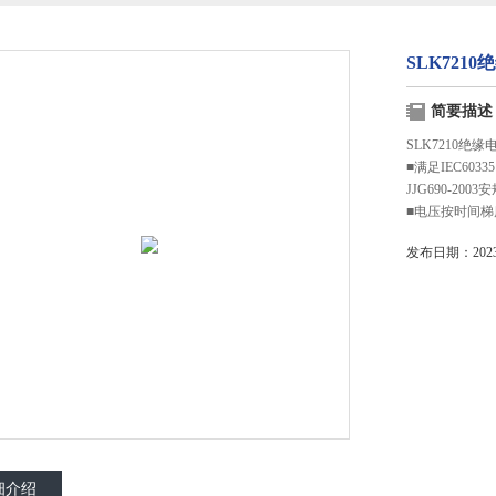
SLK721
简要描述
SLK7210绝
■满足IEC6033
JJG690-20
■电压按时间
发布日期：2023-
细介绍