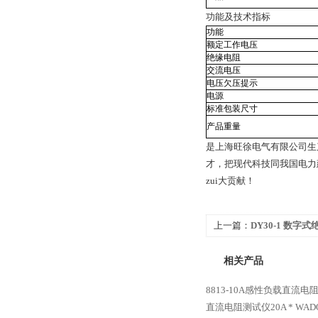
功能及技术指标
功能
额定工作电压
绝缘电阻
交流电压
电压欠压提示
电源
标准包装尺寸
产品重量
是上海旺徐电气有限公司生
才，把现代科技同我国电力
zui大贡献！
上一篇：
DY30-1 数字
相关产品
8813-10A感性负载直流电
直流电阻测试仪20A *
WAD