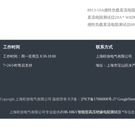
8813-10A感性负载直流电
直流电阻测试仪20A *
WAD
感性负载直流电阻测试仪60A
工作时间
联系方式
工作时间：周一至周五 8:30-18:00
上海旺徐电气有限公司
7×24小时售后支持
地址：上海市宝山区水产西
Copyright 上海旺徐电气有限公司 版权所有 ICP备：
沪ICP备17006008号-27
GoogleSite
上海旺徐电气有限公司专业提供
ZOB-10KV智能型高压绝缘电阻测试仪 *
等信息