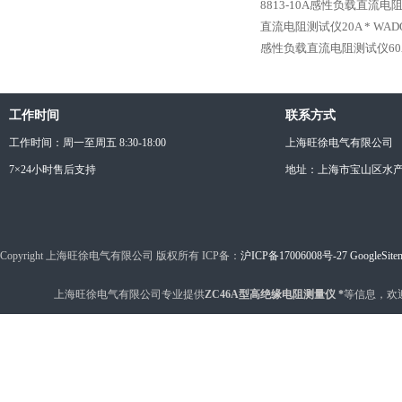
8813-10A感性负载直流电
直流电阻测试仪20A *
WAD
感性负载直流电阻测试仪60A
工作时间
联系方式
工作时间：周一至周五 8:30-18:00
上海旺徐电气有限公司
7×24小时售后支持
地址：上海市宝山区水产西
Copyright 上海旺徐电气有限公司 版权所有 ICP备：
沪ICP备17006008号-27
GoogleSite
上海旺徐电气有限公司专业提供
ZC46A型高绝缘电阻测量仪 *
等信息，欢