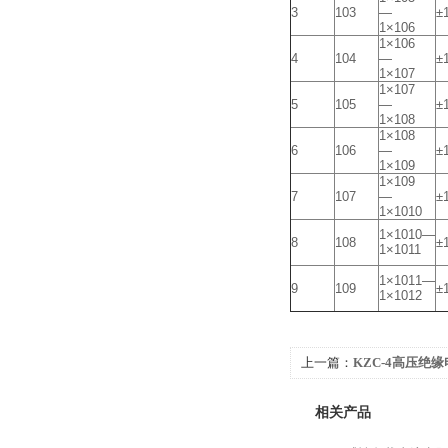
3
103
—
±
1×106
1×106
4
104
—
±
1×107
1×107
5
105
—
±
1×108
1×108
6
106
—
±
1×109
1×109
7
107
—
±
1×1010
1×1010—
8
108
±
1×1011
1×1011—
9
109
±
1×1012
上一篇：
KZC-4高压绝缘
相关产品