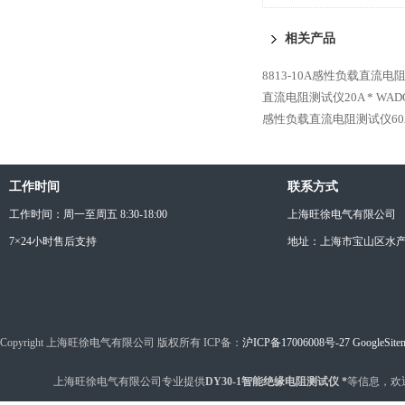
相关产品
8813-10A感性负载直流电
直流电阻测试仪20A *
WAD
感性负载直流电阻测试仪60A
工作时间
联系方式
工作时间：周一至周五 8:30-18:00
上海旺徐电气有限公司
7×24小时售后支持
地址：上海市宝山区水产西
Copyright 上海旺徐电气有限公司 版权所有 ICP备：
沪ICP备17006008号-27
GoogleSite
上海旺徐电气有限公司专业提供
DY30-1智能绝缘电阻测试仪 *
等信息，欢