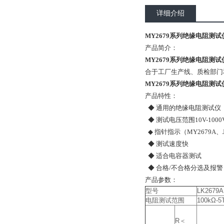
详细介绍
MY2679系列绝缘电阻测试仪
产品简介：
MY2679系列绝缘电阻测试
合于工厂生产线、质检部门
MY2679系列绝缘电阻测试仪
产品特性：
◆ 通用的绝缘电阻测试仪
◆ 测试电压范围10V-1000
◆ 指针指示（MY2679A、J
◆ 测试速度快
◆ 适合电容器测试
◆ 合格/不合格分选及报
产品参数：
型号
LK2679A
电阻测试范围
100kΩ-5
R＜