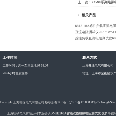
上一篇：
ZC-90系列绝缘
相关产品
8813-10A感性负载直流电
直流电阻测试仪20A *
WAD
感性负载直流电阻测试仪60A
工作时间
联系方式
工作时间：周一至周五 8:30-18:00
上海旺徐电气有限公司
7×24小时售后支持
地址：上海市宝山区水产西
Copyright 上海旺徐电气有限公司 版权所有 ICP备：
沪ICP备17006008号-27
GoogleSite
上海旺徐电气有限公司专业提供
DMH2505A智能双显绝缘电阻测试仪 优价
等信