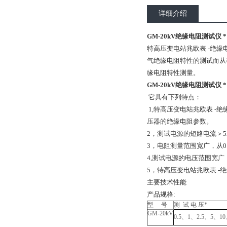
详细介绍
GM-20kV绝缘电阻测试仪 *
特高压变电站兆欧表 -绝
气绝缘电阻特性的测试而从事
缘电阻特性测量。
GM-20kV绝缘电阻测试仪 *
它具有下列特点：
1,特高压变电站兆欧表 -
压器的绝缘电阻参数。
2，测试电源的短路电流＞
3，电阻测量范围宽广，从0.
4,测试电源的电压范围宽广，
5，特高压变电站兆欧表 
主要技术性能
产品规格:
型 号
测 试 电 压*
GM-20kV
0.5、1、2.5、5、10