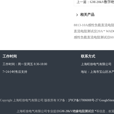
上一篇：
GM-20kV数
相关产品
8813-10A感性负载直流电
直流电阻测试仪20A *
WAD
感性负载直流电阻测试仪60A
工作时间
联系方式
工作时间：周一至周五 8:30-18:00
上海旺徐电气有限公司
7×24小时售后支持
地址：上海市宝山区水产西
Copyright 上海旺徐电气有限公司 版权所有 ICP备：
沪ICP备17006008号-27
GoogleSite
上海旺徐电气有限公司专业提供
GM-20kV绝缘电阻测试仪 *
等信息，欢