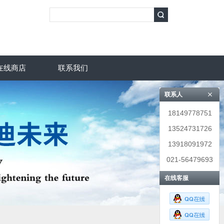
在线商店
联系我们
联系人
18149778751
13524731726
13918091972
021-56479693
在线客服