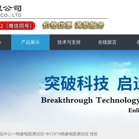
心
产品展示
技术与支持
在线留言
品中心
>>
绝缘电阻测试仪
>BY2670绝缘电阻测试仪 优价