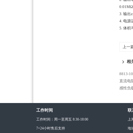
0.01M
3. 输
4. 电
5. 体
上一
相
8813
直流电阻
感性负载
工作时间
联
工作时间：周一至周五 8:30-18:00
上
7×24小时售后支持
地