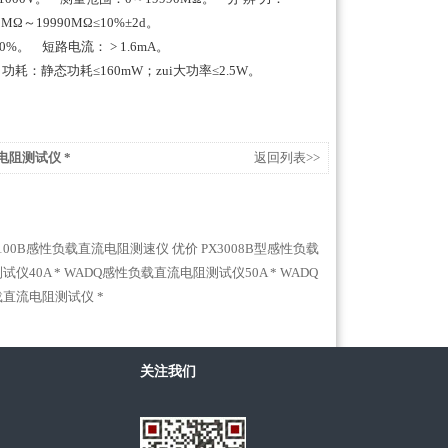
MΩ～19990MΩ≤10%±2d。
%。 短路电流： > 1.6mA。
 功耗：静态功耗≤160mW；zui大功率≤2.5W。
缘电阻测试仪 *
返回列表>>
3100B感性负载直流电阻测速仪 优价
PX3008B型感性负载
仪40A *
WADQ感性负载直流电阻测试仪50A *
WADQ
负载直流电阻测试仪 *
关注我们