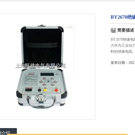
BY2670
简要描述
BY2670绝
力作为工业动
料的绝缘电阻
发布日期：2023-
细介绍