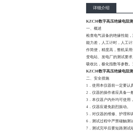
详细介绍
KZC30数字高压绝缘电阻测
一、概述
检查电气设备的绝缘性能，
能力差，人工计时，人工计
作简便，精度高，整机采用
变电站、发电厂的测试要求。
吸收比，极化指数等参数。
KZC30数字高压绝缘电阻测
二、安全措施
1．使用本仪器前一定要认
2．仪器的操作者应具备一
3．本仪器户内外均可使用
4．仪器应避免剧烈振动。
5．对仪器的维修、护理和
6．测试过程中严禁碰触测
7．测试完毕后要短路测试