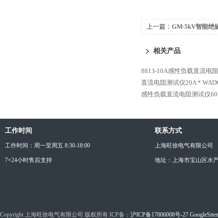
上一篇：
GM-5kV智能
相关产品
8813-10A感性负载直流电
直流电阻测试仪20A *
WAD
感性负载直流电阻测试仪60A
工作时间
联系方式
工作时间：周一至周五 8:30-18:00
上海旺徐电气有限公司
7×24小时售后支持
地址：上海市宝山区水产西
Copyright 上海旺徐电气有限公司 版权所有 ICP备：
沪ICP备17006008号-27
GoogleSite