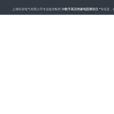
上海旺徐电气有限公司专业提供
KZC30数字高压绝缘电阻测试仪 *
等信息，