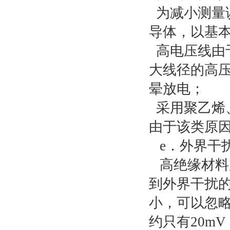
为减小测量
导体，以基
高电压线由
大线径的高
晕放电；
采用聚乙烯
由于该类原
e．外界干
高绝缘材料
到外界干扰
小，可以忽
约只有20m