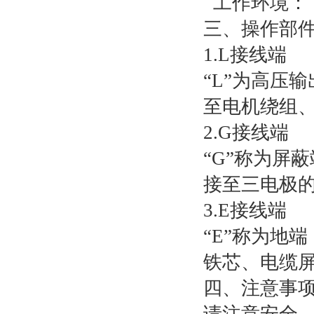
工作环境： 
三、操作部
1.L接线端
“L”为高压
至电机绕组
2.G接线端
“G”称为屏
接至三电极
3.E接线端
“E”称为地
铁芯、电缆
四、注意事