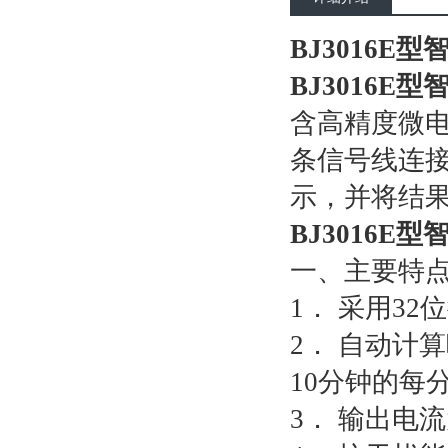
BJ3016E
BJ3016E
含高精度微
条信号线连
示，并将结
BJ3016E
一、主要特
1． 采用3
2． 自动计
10分钟的每
3． 输出电