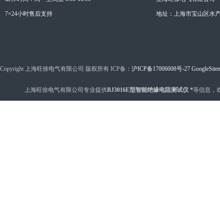
7×24小时售后支持
地址：上海市宝山区水产西
Copyright 上海旺徐电气有限公司 版权所有 ICP备：
沪ICP备17006008号-27
GoogleSite
上海旺徐电气有限公司专业提供
BJ3016E型智能绝缘电阻测试仪 *
等信息，