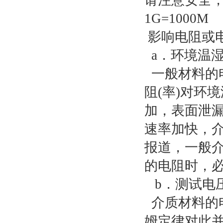
请注意安全，
1G=1000M
影响电阻或
a．环境温
一般材料的
阻(率)对环
加，表面泄
速率加快，
报道，一般介
的电阻时，
b．测试电压
介质材料的电
姆定律对此