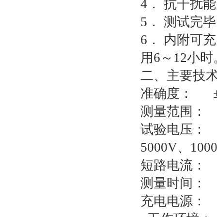
4． 抗干扰
5． 测试完
6． 内附可
用6～12小时
二、主要技
准确度： ±(
测量范围： 0
试验电压： 设
5000V、
短路电流： 
测量时间： 
充电电源： 18