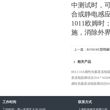
中测试时，
合或静电感应
1011欧姆
施，消除外
上一篇：
BJ3016E型绝
相关产品
8813-10A感性负载直流电
直流电阻测试仪20A *
WAD
感性负载直流电阻测试仪60A
工作时间
联系方式
工作时间：周一至周五 8:30-18:00
上海旺徐电气有限公司