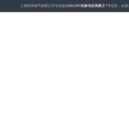
上海旺徐电气有限公司专业提供
RK2681绝缘电阻测量仪 *
等信息，欢迎