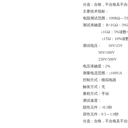
分选：合格，不合格及不合
主要技术指标：
电阻测试范围：100KΩ～5
测试准确度： R<1GΩ：3%读
≥1GΩ：5%读数+0
≥1TΩ：10%读数+
测试电压： 10V/25V
50V/100V
250V/500V
电压准确度：2%
测量电流范围：≤100UA
控制方式：模拟电路
触发方式：无
量程方式：手动
测试速度：
阻性元件：<0.5秒
容性元件：0.5～1.0秒
分选：合格，不合格及不合