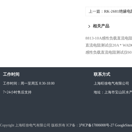
上一篇：
RK-2681绝缘电
相关产品
8813-10A感性负载直流电
直流电阻测试仪20A *
WAD
感性负载直流电阻测试仪60A
工作时间
联系方式
工作时间：周一至周五 8:30-18:00
上海旺徐电气有限公司
7×24小时售后支持
地址：上海市宝山区水产西
Copyright 上海旺徐电气有限公司 版权所有 ICP备：
沪ICP备17006008号-27
GoogleSite