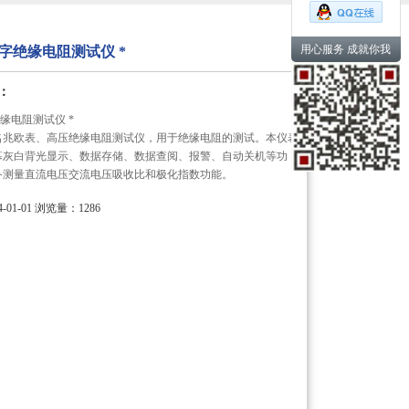
用心服务 成就你我
E数字绝缘电阻测试仪 *
：
字绝缘电阻测试仪 *
名兆欧表、高压绝缘电阻测试仪，用于绝缘电阻的测试。本仪表
屏幕灰白背光显示、数据存储、数据查阅、报警、自动关机等功
备测量直流电压交流电压吸收比和极化指数功能。
01-01
浏览量：1286