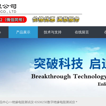
心
产品展示
技术与支持
在线留言
品中心
>>
绝缘电阻测试仪
>ES3025E数字绝缘电阻测试仪 *