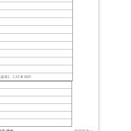
)、污染等2、CAT Ⅲ 300V