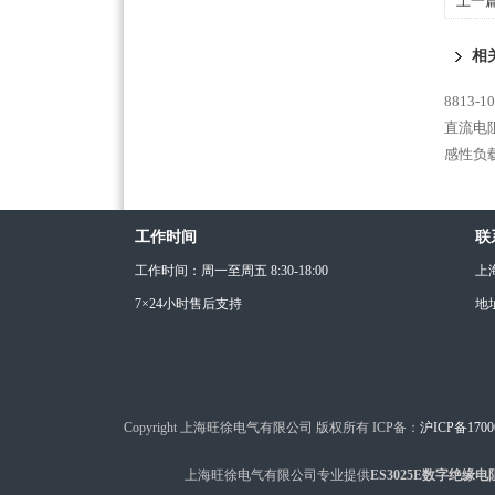
上一
相
8813
直流电阻
感性负载
工作时间
联
工作时间：周一至周五 8:30-18:00
上
7×24小时售后支持
地
Copyright 上海旺徐电气有限公司 版权所有 ICP备：
沪ICP备1700
上海旺徐电气有限公司专业提供
ES3025E数字绝缘电