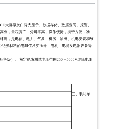
CD大屏幕灰白背光显示、数据存储、数据查阅、报警、
高档，量程宽广，分辨率高，操作便捷，携带方便，准
环境，是电信、电力、气象、机房、油田、机电安装和维
种绝缘材料的电阻值及变压器、电机、电缆及电器设备等
）。 额定绝缘测试电压范围250～5000V,绝缘电阻
三、装箱单