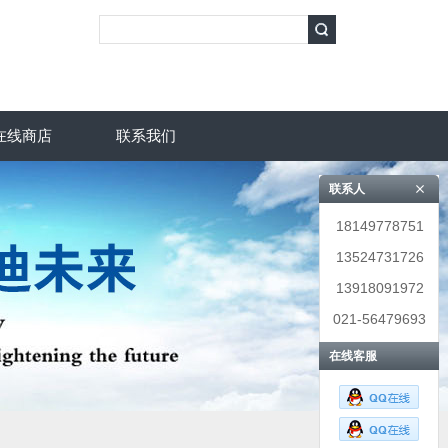
在线商店
联系我们
联系人
18149778751
13524731726
13918091972
021-56479693
在线客服