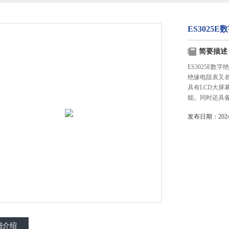
ES3025
简要描述
ES3025E数
绝缘电阻表又
具有LCD大
能。同时还具
发布日期：2024-
细介绍