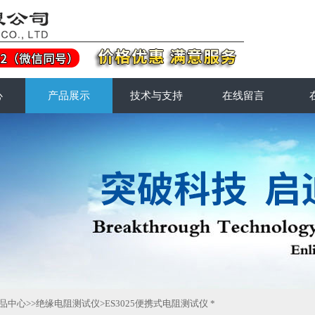
心
产品展示
技术与支持
在线留言
品中心
>>
绝缘电阻测试仪
>ES3025便携式电阻测试仪 *