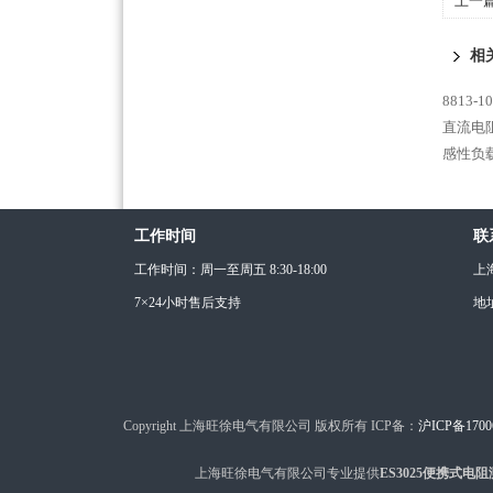
上一
相
8813
直流电阻
感性负载
工作时间
联
工作时间：周一至周五 8:30-18:00
上
7×24小时售后支持
地
Copyright 上海旺徐电气有限公司 版权所有 ICP备：
沪ICP备1700
上海旺徐电气有限公司专业提供
ES3025便携式电阻