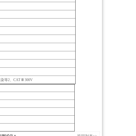
)、污染等2、CAT Ⅲ 300V