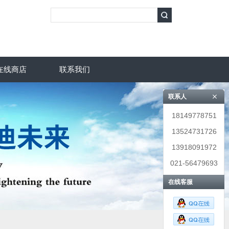
在线商店
联系我们
联系人
18149778751
13524731726
13918091972
021-56479693
在线客服