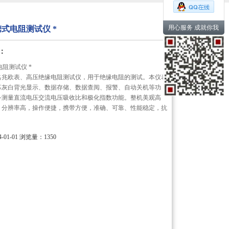
用心服务 成就你我
便携式电阻测试仪 *
：
电阻测试仪 *
名兆欧表、高压绝缘电阻测试仪，用于绝缘电阻的测试。本仪表
屏幕灰白背光显示、数据存储、数据查阅、报警、自动关机等功
备测量直流电压交流电压吸收比和极化指数功能。整机美观高
，分辨率高，操作便捷，携带方便，准确、可靠、性能稳定，抗
01-01
浏览量：1350