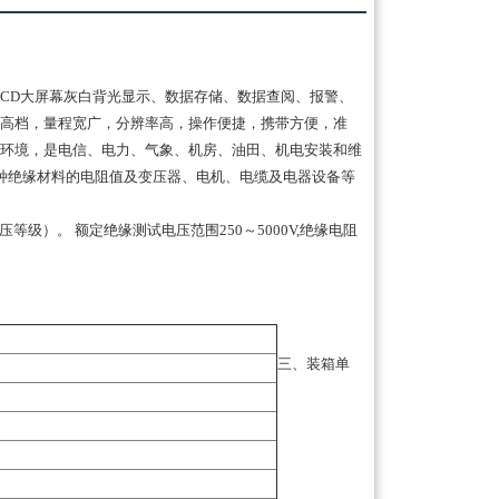
CD大屏幕灰白背光显示、数据存储、数据查阅、报警、
高档，量程宽广，分辨率高，操作便捷，携带方便，准
环境，是电信、电力、气象、机房、油田、机电安装和维
种绝缘材料的电阻值及变压器、电机、电缆及电器设备等
）。 额定绝缘测试电压范围250～5000V,绝缘电阻
三、装箱单