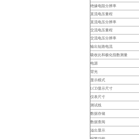
绝缘电阻分辨率
直流电压量程
直流电压分辨率
交流电压量程
交流电压分辨率
输出短路电流
吸收比和极化指数测量
电源
背光
显示模式
LCD显示尺寸
仪表尺寸
测试线
数据存储
数据查阅
溢出显示
报警功能