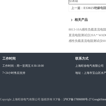
仪表箱
上一篇：
ES3025绝缘电
相关产品
8813-10A感性负载直流电
直流电阻测试仪20A *
WAD
感性负载直流电阻测试仪60A
工作时间
联系方式
工作时间：周一至周五 8:30-18:00
上海旺徐电气有限公司
7×24小时售后支持
地址：上海市宝山区水产西
Copyright 上海旺徐电气有限公司 版权所有 ICP备：
沪ICP备17006008号-27
GoogleSite