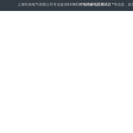
上海旺徐电气有限公司专业提供
ES3025对地绝缘电阻测试仪 *
等信息，欢