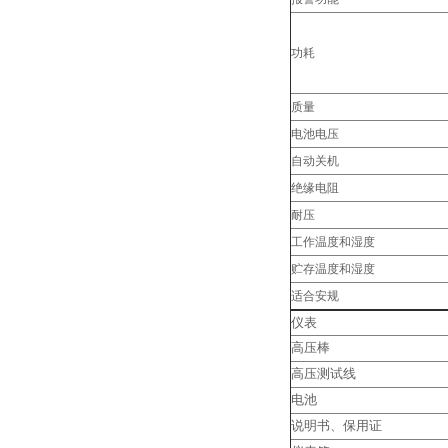
功耗
质量
电池电压
自动关机
绝缘电阻
耐压
工作温度和湿度
贮存温度和湿度
适合安规
仪表
高压棒
高压测试线
电池
说明书、保用证