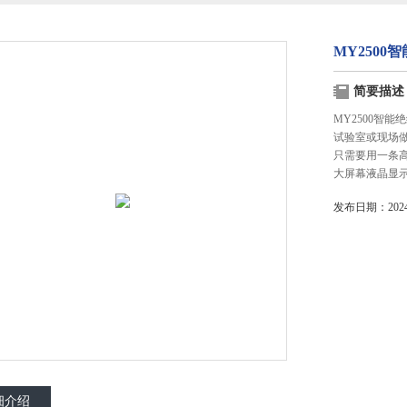
MY2500
简要描述
MY2500智
试验室或现场
只需要用一条
大屏幕液晶显
发布日期：2024-
细介绍