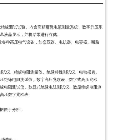
场做绝缘测试试验。内含高精度微电流测量系统、数字升压系
幕液晶显示，并将结果进行存储。
量各种高压电气设备，如变压器、电抗器、电容器、断路
测试仪、绝缘电阻测量仪、绝缘特性测试仪、电动摇表、
压绝缘电阻测试仪、数字高压兆欧表、数字式高压兆欧
缘电阻测试仪、数显式绝缘电阻测试仪、数显绝缘电阻测
高压数字兆欧表
数据便于分析；
自动关机；