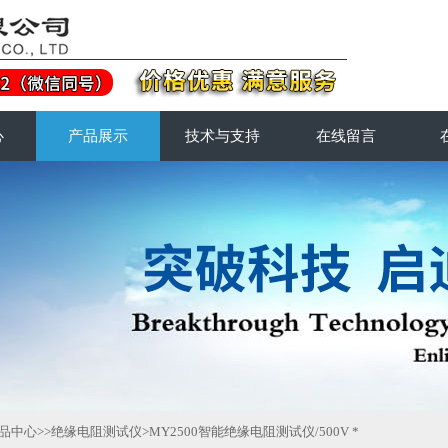
心
产品展示
技术与支持
在线留言
品中心
>>
绝缘电阻测试仪
>MY2500智能绝缘电阻测试仪/500V *