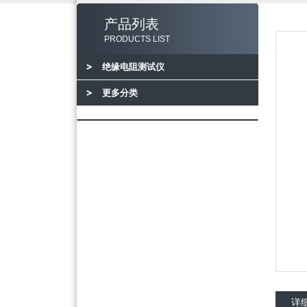
产品列表
PRODUCTS LIST
绝缘电阻测试仪
更多分类
详