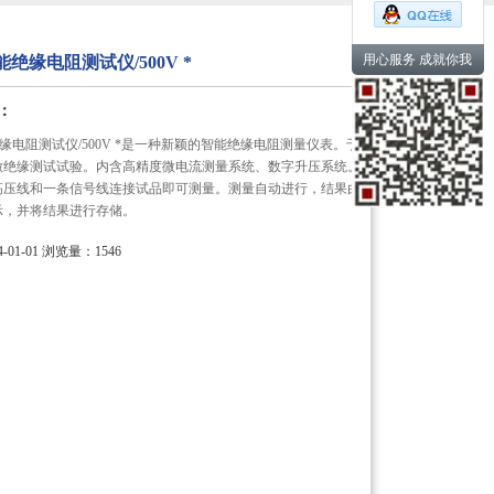
用心服务 成就你我
智能绝缘电阻测试仪/500V *
：
能绝缘电阻测试仪/500V *是一种新颖的智能绝缘电阻测量仪表。于
做绝缘测试试验。内含高精度微电流测量系统、数字升压系统。
高压线和一条信号线连接试品即可测量。测量自动进行，结果由
示，并将结果进行存储。
01-01
浏览量：1546