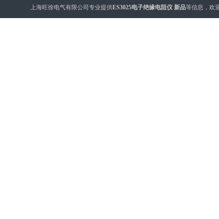
上海旺徐电气有限公司专业提供
ES3025电子绝缘电阻仪 新品
等信息，欢