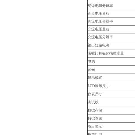
绝缘电阻分辨率
直流电压量程
直流电压分辨率
交流电压量程
交流电压分辨率
输出短路电流
吸收比和极化指数测量
电源
背光
显示模式
LCD显示尺寸
仪表尺寸
测试线
数据存储
数据查阅
溢出显示
报警功能