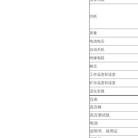
功耗
质量
电池电压
自动关机
绝缘电阻
耐压
工作温度和湿度
贮存温度和湿度
适合安规
仪表
高压棒
高压测试线
电池
说明书、保用证