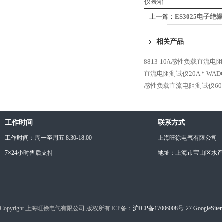
仪表箱
上一篇：
ES3025电子绝
相关产品
8813-10A感性负载直流电
直流电阻测试仪20A *
WAD
感性负载直流电阻测试仪60A
工作时间
联系方式
工作时间：周一至周五 8:30-18:00
上海旺徐电气有限公司
7×24小时售后支持
地址：上海市宝山区水产西
Copyright 上海旺徐电气有限公司 版权所有 ICP备：
沪ICP备17006008号-27
GoogleSite