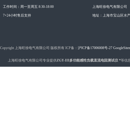
工作时间：周一至周五 8:30-18:00
上海旺徐电气有限公司
7×24小时售后支持
地址：上海市宝山区水产西
Copyright 上海旺徐电气有限公司 版权所有 ICP备：
沪ICP备17006008号-27
GoogleSite
上海旺徐电气有限公司专业提供
ZGY-III多功能感性负载直流电阻测试仪 *
等信