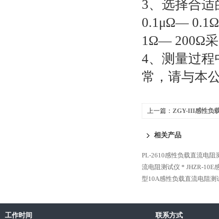
3、选择合
0.1μΩ— 0
1Ω— 200Ω
4、测量过
常，请与本
上一篇：
ZGY-III感性
相关产品
PL-2610感性负载直流电阻
流电阻测试仪 *
JHZR-1
型10A感性负载直流电阻测
工作时间
联系方式