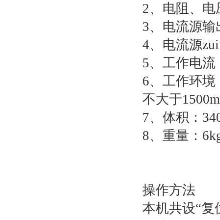
2、电阻、电
3、电流源输
4、电流源zu
5、工作电流：
6、工作环境：
不大于150
7、体积：340
8、重量：6k
操作方法
本机共设“复