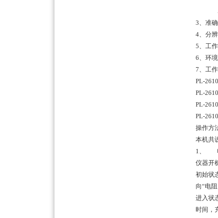
5m
3、准确
4、分辨
5、工作
6、环境
7、工作
PL-2
PL-2
PL-2
PL-2
操作方
本机共设
1、 
仪器开
初始状
向“电阻
进入状
时间，