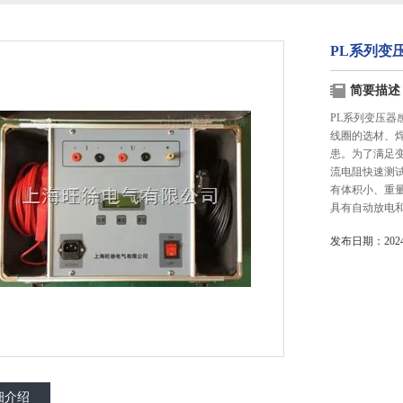
PL系列变
简要描述
PL系列变压器
线圈的选材、
患。为了满足变
流电阻快速测试
有体积小、重
具有自动放电
发布日期：2024-
细介绍