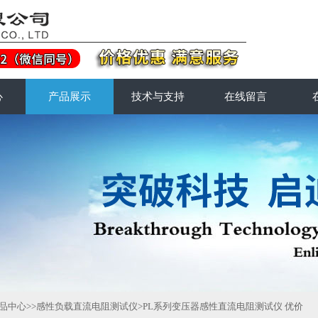
心
产品展示
技术与支持
在线留言
品中心
>>
感性负载直流电阻测试仪
>PL系列变压器感性直流电阻测试仪 优价