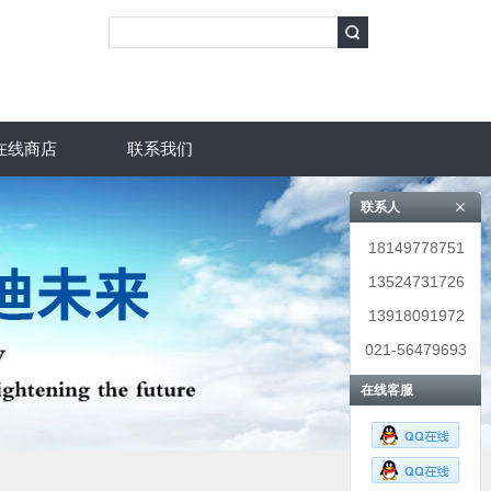
在线商店
联系我们
联系人
18149778751
13524731726
13918091972
021-56479693
在线客服