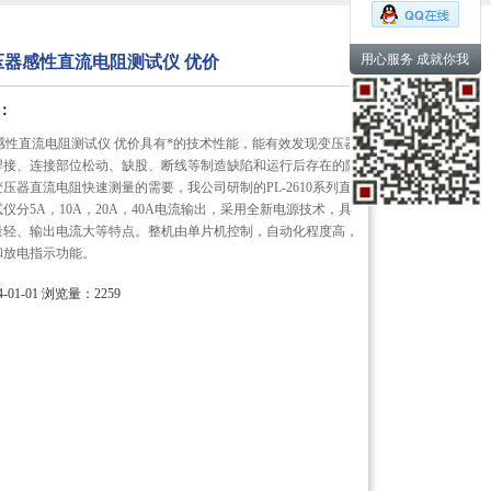
用心服务 成就你我
压器感性直流电阻测试仪 优价
：
感性直流电阻测试仪 优价具有*的技术性能，能有效发现变压器
焊接、连接部位松动、缺股、断线等制造缺陷和运行后存在的隐
压器直流电阻快速测量的需要，我公司研制的PL-2610系列直
仪分5A，10A，20A，40A电流输出，采用全新电源技术，具
量轻、输出电流大等特点。整机由单片机控制，自动化程度高，
和放电指示功能。
01-01
浏览量：2259