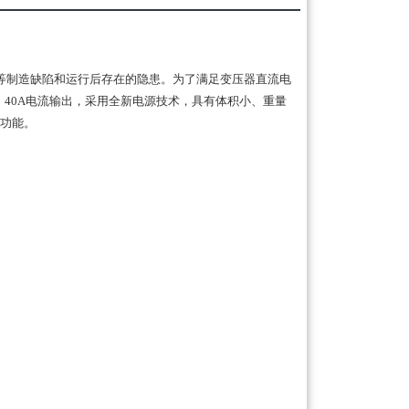
等制造缺陷和运行后存在的隐患。为了满足变压器直流电
0A，40A电流输出，采用全新电源技术，具有体积小、重量
示功能。