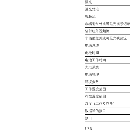
激光
激光对准
视频流
非辐射红外或可见光视频记
辐射红外视频流
非辐射红外或可见光视频流
电源系统
电池时间
电池工作时间
充电系统
电源管理
环境参数
工作温度范围
存放温度范围
湿度（工作及存放）
数据通信接口
接口
USB