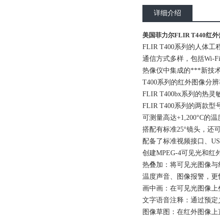
详细介绍
美国菲力尔FLIR T440红
FLIR T400系列的人
通信方式多样，包括Wi-Fi和
热像仪中集成的***新
T400系列的红外图像分辨率为
FLIR T400bx系列的热灵
FLIR T400系列的两
可测量高达+1,200°C的
搭配有标准25°镜头，还可选
配备了标准视频接口、US
创建MPEG-4可见光和
热叠加：将可见光图像与
温度声音、图像报警，更
画中画：在可见光图像上
文字语音注释：通过预定
图像草图：在红外图像上