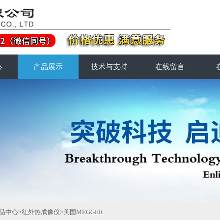
心
产品展示
技术与支持
在线留言
品中心
>
红外热成像仪
>
美国MEGGER