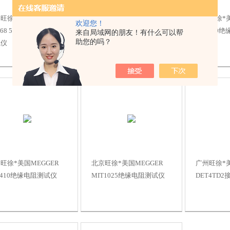
旺徐*美国MEGGER
扬州旺徐*美国MEGGER
北京旺徐*美
欢迎您！
-568 5kV高性能绝缘电阻
MIT525绝缘电阻测试仪
MIT300
来自局域网的朋友！有什么可以帮
助您的吗？
试仪
旺徐*美国MEGGER
北京旺徐*美国MEGGER
广州旺徐*美
T410绝缘电阻测试仪
MIT1025绝缘电阻测试仪
DET4TD