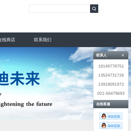
在线商店
联系我们
联系人
18149778751
13524731726
13918091972
021-56479693
在线客服