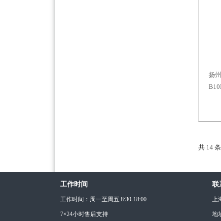
扬州
B1
共 14
工作时间
联
工作时间：周一至周五 8:30-18:00
上
7×24小时售后支持
地