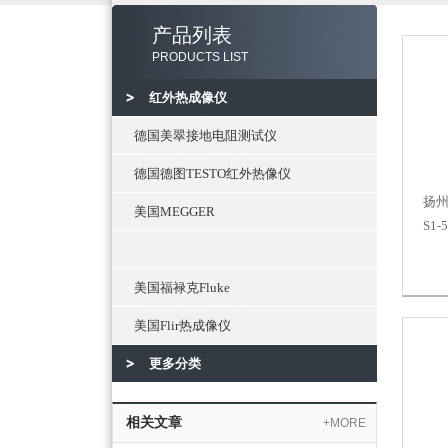
产品列表
PRODUCTS LIST
红外热成像仪
德国美翠接地电阻测试仪
德国德图TESTO红外热像仪
扬州
美国MEGGER
S1
美国福禄克Fluke
美国Flir热成像仪
更多分类
相关文章
+MORE