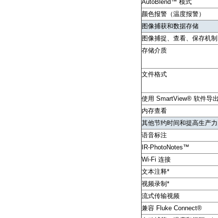
AutoBlend™ 模式
颜色报警（温度报警）
图像捕获和数据存储
图像捕捉、查看、保存机制
存储介质
文件格式
使用 SmartView® 软件
内存查看
其他节约时间和提高生产力
语音标注
IR-PhotoNotes™
Wi-Fi 连接
文本注释*
视频录制*
流式传输视频
兼容 Fluke Connect®