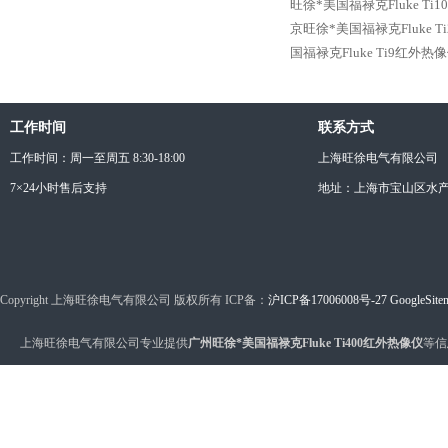
旺徐*美国福禄克Fluke Ti
京旺徐*美国福禄克Fluke T
国福禄克Fluke Ti9红外热
工作时间
联系方式
工作时间：周一至周五 8:30-18:00
上海旺徐电气有限公司
7×24小时售后支持
地址：上海市宝山区水产西
Copyright 上海旺徐电气有限公司 版权所有 ICP备：
沪ICP备17006008号-27
GoogleSite
上海旺徐电气有限公司专业提供
广州旺徐*美国福禄克Fluke Ti400红外热像仪
等信