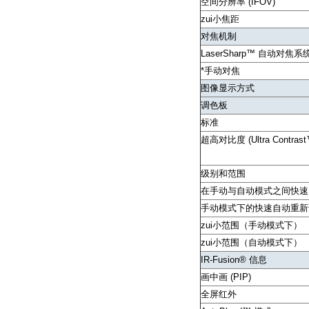
空间分辨率 (IFOV)
zui小焦距
对焦机制
LaserSharp™ 自动对焦系
*手动对焦
图像显示方式
调色板
标准
超高对比度 (Ultra Contrast
级别和范围
在手动与自动模式之间快速
手动模式下的快速自动重新
zui小范围（手动模式下）
zui小范围（自动模式下）
IR-Fusion® 信息
画中画 (PIP)
全屏红外