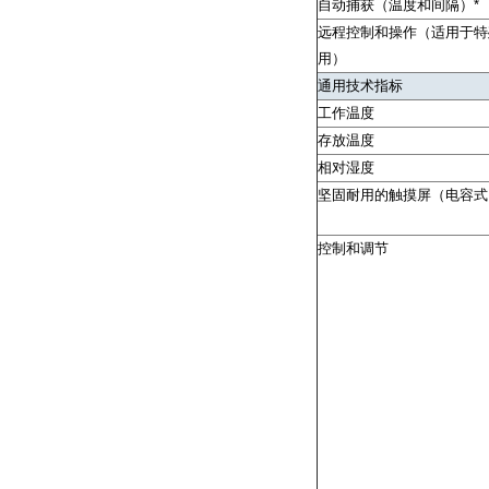
自动捕获（温度和间隔）*
远程控制和操作（适用于特
用）
通用技术指标
工作温度
存放温度
相对湿度
坚固耐用的触摸屏（电容式
控制和调节