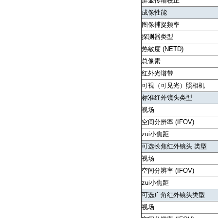
屏显传输校正
成像性能
图像捕捉频率
探测器类型
热敏度 (NETD)
总像素
红外光谱带
可视（可见光）照相机
标准红外镜头类型
视场
空间分辨率 (IFOV)
zui小焦距
可选长焦红外镜头 类型
视场
空间分辨率 (IFOV)
zui小焦距
可选广角红外镜头类型
视场