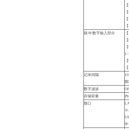
【
【
【
【
脉冲/数字输入部分
【
【
【
1~
【
【
记录间隔
1
限
数字滤波
O
存储容量
内
接口
L
※
U
中