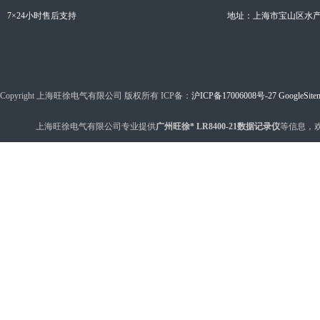
7×24小时售后支持
地址：上海市宝山区水产西
Copyright 上海旺徐电气有限公司 版权所有 ICP备：
沪ICP备17006008号-27
GoogleSite
上海旺徐电气有限公司专业提供
广州旺徐* LR8400-21数据记录仪
等信息，