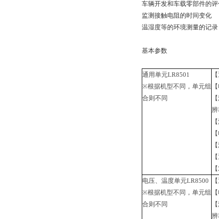
车辆开发和车载零部件的评
监测接触电阻的时间变化
温湿度等的环境测量的记录
基本参数
通用单元LR8501
【
※根据机型不同，单元组
【
合则不同
【
辨
【
【
【
【
【
电压、温度单元LR8500
【
※根据机型不同，单元组
【
合则不同
【
辨