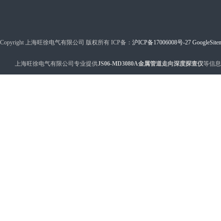
Copyright 上海旺徐电气有限公司 版权所有 ICP备：
沪ICP备17006008号-27
GoogleSite
上海旺徐电气有限公司专业提供
JS06-MD3080A金属管道走向深度探查仪
等信息