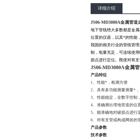
详细介绍
JS06-MD3080A金属
地下管线绝大多数都是金属
位置的仪器，以其*的性能
我国的相关行业的管线管理
制，电量充足，可连续使用
损点进行定位。既使对有支
JS06-MD3080A
产品特征
1、性能*，检测方便
2、具有多功能测量测量*
3、性能稳定，全数字控制
4、准确测出埋地管道的位
5、能准确地对破损点进行
6、对有支管或构成网状的
产品参数
技术参数