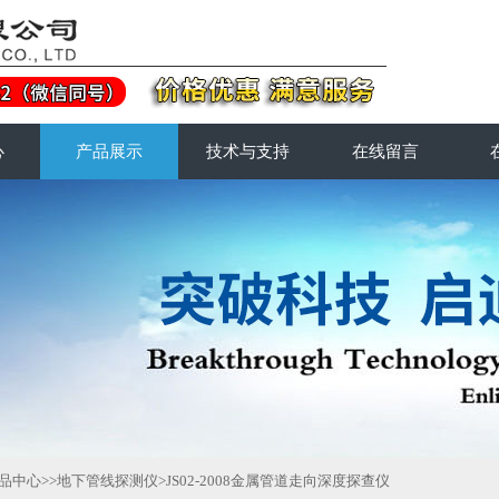
心
产品展示
技术与支持
在线留言
品中心
>>
地下管线探测仪
>JS02-2008金属管道走向深度探查仪