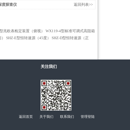
向深度探查仪
返回列表>>
-3型兆欧表检定装置（俯视）
WX119-4型标准可调式高阻箱
面）
SHZ-E型恒转速源（45度）
SHZ-D型恒转速源（正
关注我们
返回首页
关于我们
联系我们
管理登陆