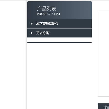
产品列表
PRODUCTS LIST
地下管线探测仪
更多分类
详