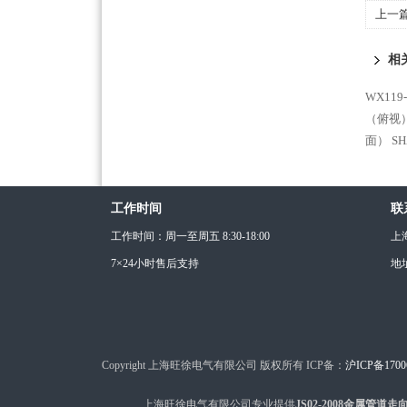
上一
仪
相
WX11
（俯视
面）
S
工作时间
联
工作时间：周一至周五 8:30-18:00
上
7×24小时售后支持
地
Copyright 上海旺徐电气有限公司 版权所有 ICP备：
沪ICP备1700
上海旺徐电气有限公司专业提供
JS02-2008金属管道