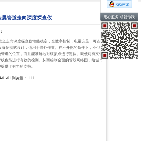
用心服务 成就你我
008金属管道走向深度探查仪
：
08金属管道走向深度探查仪性能稳定，全数字控制，电量充足，可连
,设备便携式设计，适用于野外作业。在不开挖的条件下，不但
地管道的位置，而且能准确地对破损点进行定位。既使对有支管
管线也能进行有效的检测。从而绘制全面的管线网络图，给城市
护提供了有力的支持。
01-01
浏览量：1111