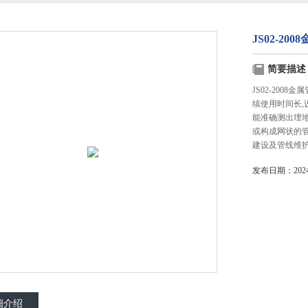
JS02-2
简要描述
JS02-20
续使用时间长
能准确测出埋
或构成网状的
建设及管线维
发布日期：2024-
细介绍