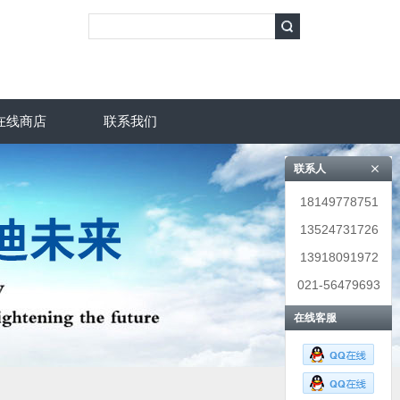
在线商店
联系我们
联系人
18149778751
13524731726
13918091972
021-56479693
在线客服