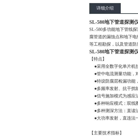
详细介绍
SL-580地下管道探测
SL-580多功能地下
腐管道的漏蚀点和地下电
等工程勘探，以及管道防
SL-580地下管道探测
【特点】
●采用全数字化单片机技
●管中电流测量功能，对
●特设防腐层检漏功能，
●多频率发射、抗干扰
●信号施加模式为感应法
●多种响应模式：双线
●多种测深方法：直读法、
●大功率发射，直连法一次
【主要技术指标】