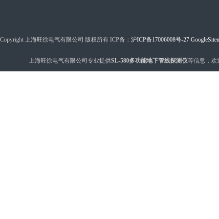
Copyright 上海旺徐电气有限公司 版权所有 ICP备：
沪ICP备17006008号-27
GoogleSite
上海旺徐电气有限公司专业提供
SL-580多功能地下管线探测仪
等信息，欢