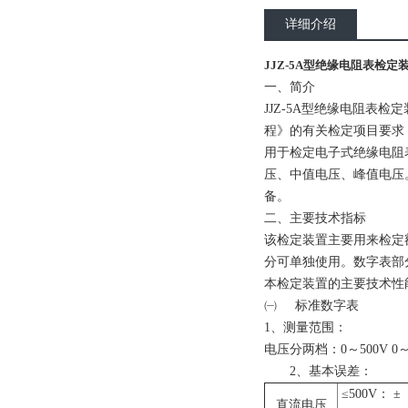
详细介绍
JJZ-5A型绝缘电阻表检定
一、简介
JJZ-5A
型绝缘电阻表检定装
程》的有关检定项目要求，
用于检定电子式绝缘电阻
压、中值电压、峰值电压
备。
二、主要技术指标
该检定装置主要用来检定
分可单独使用。数字表部分可
本检定装置的主要技术性
㈠
标准数字表
1
、测量范围：
电压分两档：0～500V 0～
2
、基本误差：
≤500V： ±
直流电压