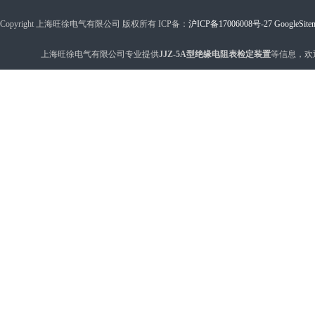
Copyright 上海旺徐电气有限公司 版权所有 ICP备：
沪ICP备17006008号-27
GoogleSite
上海旺徐电气有限公司专业提供
JJZ-5A型绝缘电阻表检定装置
等信息，欢