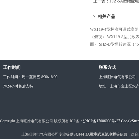
上一篇：
JJZ-5A型绝
相关产品
WX119-4型标准可调式高
（俯视）
WX119-8型兆
面）
SHZ-D型恒转速源（4
工作时间
联系方式
工作时间：周一至周五 8:30-18:00
上海旺徐电气有限公司
7×24小时售后支持
地址：上海市宝山区水产西
Copyright 上海旺徐电气有限公司 版权所有 ICP备：
沪ICP备17006008号-27
GoogleSite
上海旺徐电气有限公司专业提供
SQJ44-3A数字式直流电桥
等信息，欢迎