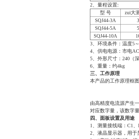
2
、量程设置:
型 号
zui
SQJ44-3A
SQJ44-5A
SQJ44-10A
1
3
、环境条件：温度5～3
4
、供电电源：市电AC2
5
、外形尺寸：240（深
6
、重量：约4kg
三、工作原理
本产品的工作原理框
由高精度电流源产生一
对应数字量，该数字
四、面板设置及用途
1
、测量接线端：C1、
2
、液晶显示器，用于