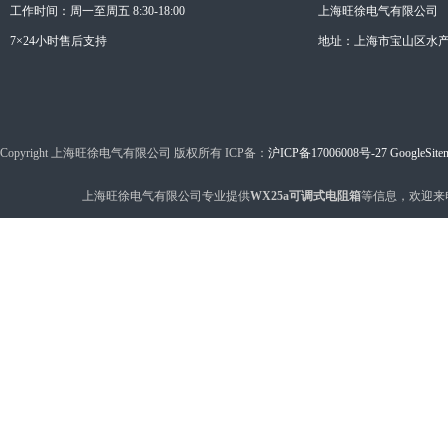
工作时间：周一至周五 8:30-18:00
上海旺徐电气有限公司
7×24小时售后支持
地址：上海市宝山区水产西
Copyright 上海旺徐电气有限公司 版权所有 ICP备：
沪ICP备17006008号-27
GoogleSite
上海旺徐电气有限公司专业提供
WX25a可调式电阻箱
等信息，欢迎来