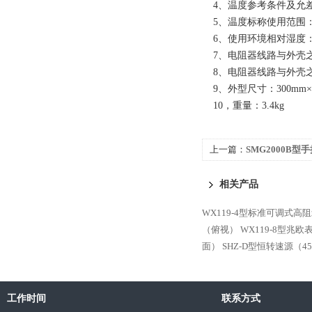
4、温度参考条件及允差：
5、温度标称使用范围：2
6、使用环境相对湿度：
7、电阻器线路与外壳之间
8、电阻器线路与外壳之间
9、外型尺寸：300mm×20
10，重量：3.4kg
上一篇：
SMG2000B
表
相关产品
WX119-4型标准可调式高
（俯视）
WX119-8型兆
面）
SHZ-D型恒转速源（4
工作时间
联系方式