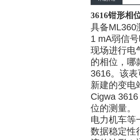
3616钳形相
具备ML36
1 mA弱信
现场进行电
的相位，哪款
3616。该
新建的变电
Cigwa 3
位的测量。
电力机车等
数据稳定性