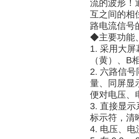
流的波形！
互之间的相位
路电流信号
◆主要功能
1. 采用
（黄）、B
2. 六路
量、同屏显
便对电压、
3. 直接
标示符，清
4. 电压、