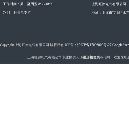
工作时间：周一至周五 8:30-18:00
上海旺徐电气有限公司
7×24小时售后支持
地址：上海市宝山区水产西
Copyright 上海旺徐电气有限公司 版权所有 ICP备：
沪ICP备17006008号-27
GoogleSite
上海旺徐电气有限公司专业提供
3616钳形相位表
等信息，欢迎来电