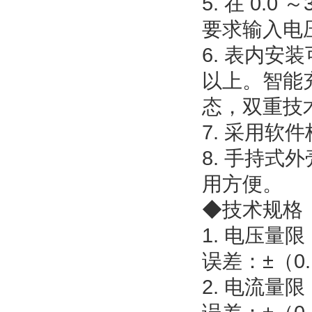
5. 在 0.0
要求输入电压范
6. 表内安
以上。智能
态，双重技
7. 采用
8. 手持
用方便。
◆技术规格
1. 电压量限：
误差：±（0.
2. 电流量限：