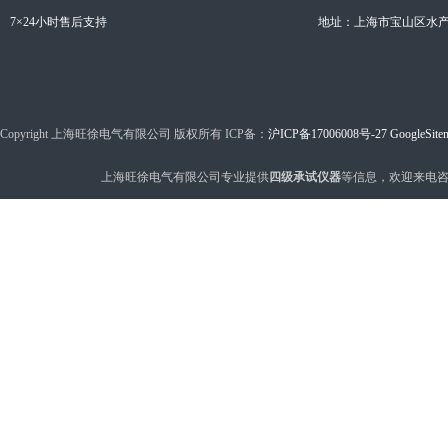
7×24小时售后支持
地址：上海市宝山区水产西
Copyright 上海旺徐电气有限公司 版权所有 ICP备：
沪ICP备17006008号-27
GoogleSite
上海旺徐电气有限公司专业提供
四级承试仪器
等信息，欢迎来电