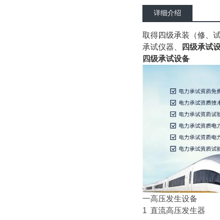
详细介绍
取得四级承装（修、试
承试仪器、
四级承试
四级承试设备
一
高压发生设备
1
直流高压发生器