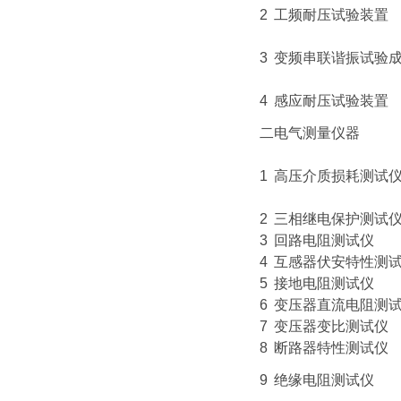
2
工频耐压试验装置
3
变频串联谐振试验
4
感应耐压试验装置
二
电气测量仪器
1
高压介质损耗测试
2
三相继电保护测试
3
回路电阻测试仪
4
互感器伏安特性测
5
接地电阻测试仪
6
变压器直流电阻测
7
变压器变比测试仪
8
断路器特性测试仪
9
绝缘电阻测试仪