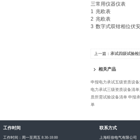
三
常用仪器仪表
1
兆欧表
2
兆欧表
3
数字式双钳相位伏
上一篇：
承试四级试验检
相关产品
申报电力承试五级资质设备
电力承试三级资质设备清单
质所需试验设备清单
申报
单
工作时间
联系方式
工作时间：周一至周五 8:30-18:00
上海旺徐电气有限公司